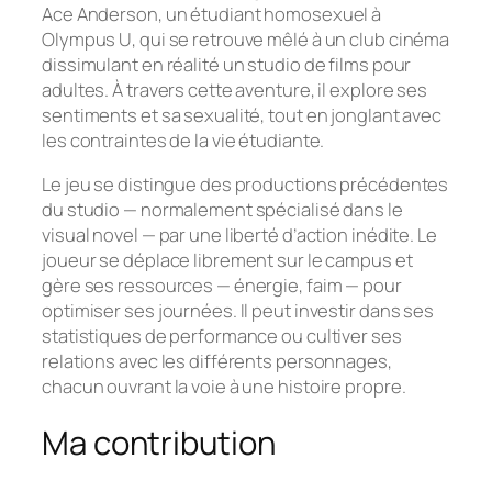
Ace Anderson, un étudiant homosexuel à
Olympus U, qui se retrouve mêlé à un club cinéma
dissimulant en réalité un studio de films pour
adultes. À travers cette aventure, il explore ses
sentiments et sa sexualité, tout en jonglant avec
les contraintes de la vie étudiante.
Le jeu se distingue des productions précédentes
du studio — normalement spécialisé dans le
visual novel — par une liberté d’action inédite. Le
joueur se déplace librement sur le campus et
gère ses ressources — énergie, faim — pour
optimiser ses journées. Il peut investir dans ses
statistiques de performance ou cultiver ses
relations avec les différents personnages,
chacun ouvrant la voie à une histoire propre.
Ma contribution