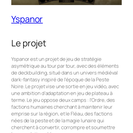
Yspanor
Le projet
Yspanor est un projet de jeu de stratégie
asymétrique au tour par tour, avec des éléments
de deckbuilding, situé dans un univers médiéval
dark-fantasy inspiré de l’époque de la Peste
Noire. Le projet vise une sortie en jeu vidéo, avec
une ambition d’adaptation en jeu de plateau à
terme. Le jeu oppose deux camps : l’Ordre, des
factions humaines cherchant à maintenir leur
emprise sur la région, et le Fléau, des factions
nées de la peste et de la magie lunaire qui
cherchent à convertir, corrompre et soumettre