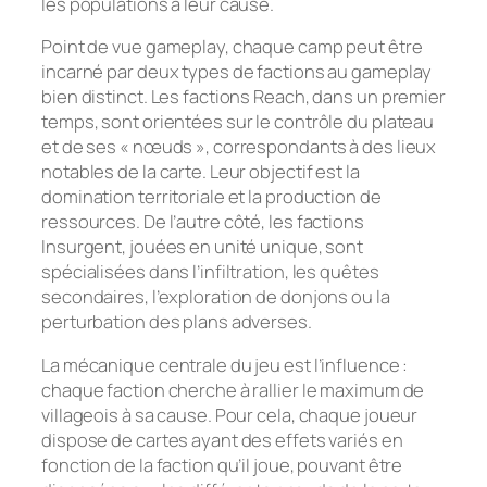
les populations à leur cause.
Point de vue gameplay, chaque camp peut être
incarné par deux types de factions au gameplay
bien distinct. Les factions Reach, dans un premier
temps, sont orientées sur le contrôle du plateau
et de ses « nœuds », correspondants à des lieux
notables de la carte. Leur objectif est la
domination territoriale et la production de
ressources. De l’autre côté, les factions
Insurgent, jouées en unité unique, sont
spécialisées dans l’infiltration, les quêtes
secondaires, l’exploration de donjons ou la
perturbation des plans adverses.
La mécanique centrale du jeu est l’influence :
chaque faction cherche à rallier le maximum de
villageois à sa cause. Pour cela, chaque joueur
dispose de cartes ayant des effets variés en
fonction de la faction qu’il joue, pouvant être