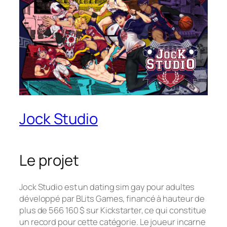
Jock Studio
Le projet
Jock Studio est un dating sim gay pour adultes
développé par BLits Games, financé à hauteur de
plus de 566 160 $ sur Kickstarter, ce qui constitue
un record pour cette catégorie. Le joueur incarne