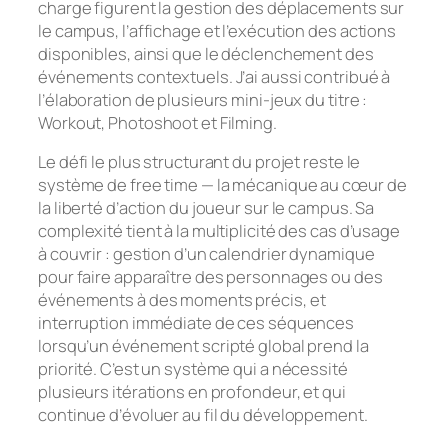
charge figurent la gestion des déplacements sur
le campus, l’affichage et l’exécution des actions
disponibles, ainsi que le déclenchement des
événements contextuels. J’ai aussi contribué à
l’élaboration de plusieurs mini-jeux du titre :
Workout, Photoshoot et Filming.
Le défi le plus structurant du projet reste le
système de
free time
— la mécanique au cœur de
la liberté d’action du joueur sur le campus. Sa
complexité tient à la multiplicité des cas d’usage
à couvrir : gestion d’un calendrier dynamique
pour faire apparaître des personnages ou des
événements à des moments précis, et
interruption immédiate de ces séquences
lorsqu’un événement scripté global prend la
priorité. C’est un système qui a nécessité
plusieurs itérations en profondeur, et qui
continue d’évoluer au fil du développement.