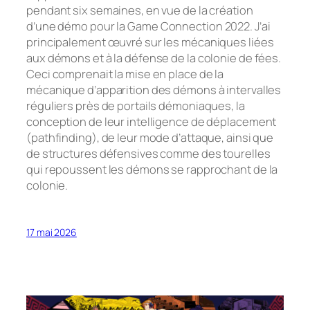
pendant six semaines, en vue de la création
d’une démo pour la
Game Connection 2022
. J’ai
principalement œuvré sur les mécaniques liées
aux démons et à la défense de la colonie de fées.
Ceci comprenait la mise en place de la
mécanique d’apparition des démons à intervalles
réguliers près de portails démoniaques, la
conception de leur intelligence de déplacement
(pathfinding), de leur mode d’attaque, ainsi que
de structures défensives comme des tourelles
qui repoussent les démons se rapprochant de la
colonie.
17 mai 2026