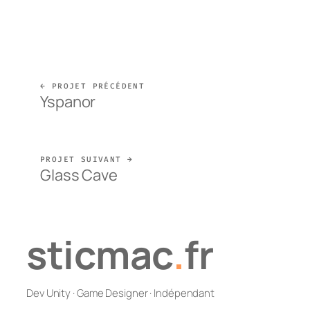
← PROJET PRÉCÉDENT
Yspanor
PROJET SUIVANT →
Glass Cave
sticmac
.
fr
Dev Unity · Game Designer · Indépendant