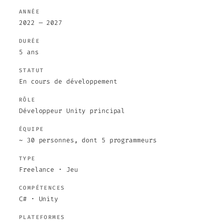
ANNÉE
2022 — 2027
DURÉE
5 ans
STATUT
En cours de développement
RÔLE
Développeur Unity principal
ÉQUIPE
~ 30 personnes, dont 5 programmeurs
TYPE
Freelance · Jeu
COMPÉTENCES
C# · Unity
PLATEFORMES