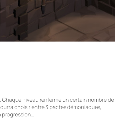
s. Chaque niveau renferme un certain nombre de
r pourra choisir entre 3 pactes démoniaques,
sa progression…