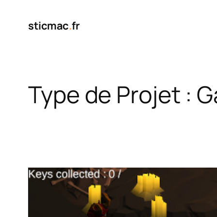
Aller
au
sticmac
.
fr
contenu
Type de Projet :
G