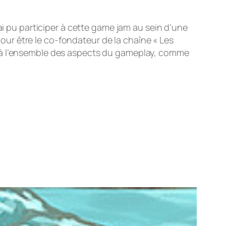
’ai pu participer à cette game jam au sein d’une
ur être le co-fondateur de la chaîne «
Les
r à l’ensemble des aspects du gameplay, comme