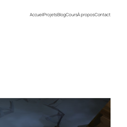
Accueil
Projets
Blog
Cours
À propos
Contact