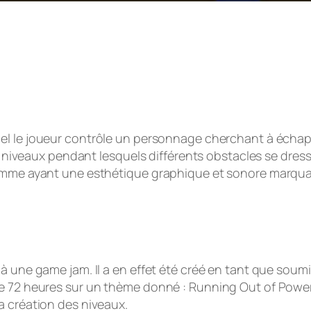
uel le joueur contrôle un personnage cherchant à écha
 10 niveaux pendant lesquels différents obstacles se dre
omme ayant une esthétique graphique et sonore marquant
à une game jam. Il a en effet été créé en tant que soumi
de 72 heures sur un thème donné :
Running Out of Powe
a création des niveaux.