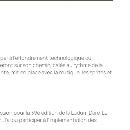
pper à l’effondrement technologique qui
sseront sur son chemin, calés au rythme de la
e, mis en place avec la musique, les sprites et
ssion pour la 39e édition de la
Ludum Dare
. Le
r
. J’ai pu participer à l’implémentation des