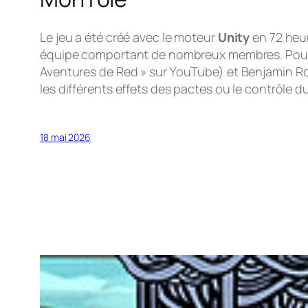
Le jeu a été créé avec le moteur
Unity
en 72 heur
équipe comportant de nombreux membres. Pour ma
Aventures de Red
» sur YouTube) et Benjamin Ro
les différents effets des pactes ou le contrôle du
18 mai 2026