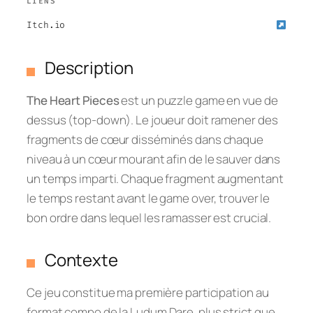
LIENS
Itch.io
Description
The Heart Pieces
est un puzzle game en vue de
dessus (top-down). Le joueur doit ramener des
fragments de cœur disséminés dans chaque
niveau à un cœur mourant afin de le sauver dans
un temps imparti. Chaque fragment augmentant
le temps restant avant le game over, trouver le
bon ordre dans lequel les ramasser est crucial.
Contexte
Ce jeu constitue ma première participation au
format
compo
de la Ludum Dare, plus strict que