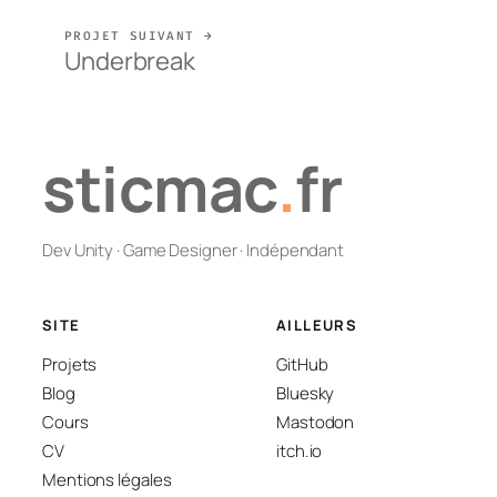
PROJET SUIVANT →
Underbreak
sticmac
.
fr
Dev Unity · Game Designer · Indépendant
SITE
AILLEURS
Projets
GitHub
Blog
Bluesky
Cours
Mastodon
CV
itch.io
Mentions légales