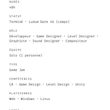
DURÉE
48h
STATUT
Terminé · Ludum Dare 46 (compo)
RÔLE
Développeur · Game Designer · Level Designer ·
Graphiste · Sound Designer · Compositeur
ÉQUIPE
Solo (1 personne)
TYPE
Game Jam
COMPÉTENCES
C# · Game Design · Level Design · Unity
PLATEFORMES
Web · Windows · Linux