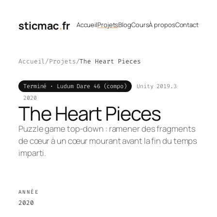
Aller
au
sticmac
.
fr
Accueil
Projets
Blog
Cours
À propos
Contact
contenu
Accueil
Projets
The Heart Pieces
Terminé · Ludum Dare 46 (compo)
Unity 2019.3
2020
The Heart Pieces
Puzzle game top-down : ramener des fragments
de cœur à un cœur mourant avant la fin du temps
imparti.
ANNÉE
2020