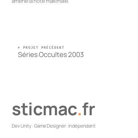
amené la note maximale.
← PROJET PRÉCÉDENT
Séries Occultes 2003
sticmac
.
fr
Dev Unity · Game Designer · Indépendant